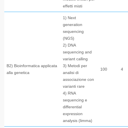
effetti misti
1) Next
generation
sequencing
(NGS)
2) DNA
sequencing and
variant calling
B2) Bioinformatica applicata
3) Metodi per
100
4
alla genetica
analisi di
associazione con
varianti rare
4) RNA
sequencing e
differential
expression
analysis (limma)