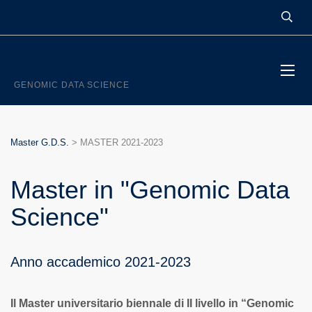
MASTER G.D.S.
GENOMIC DATA SCIENCE
Master G.D.S.
>
MASTER 2021-2023
Master in "Genomic Data
Science"
Anno accademico 2021-2023
Il Master universitario biennale di II livello in “Genomic