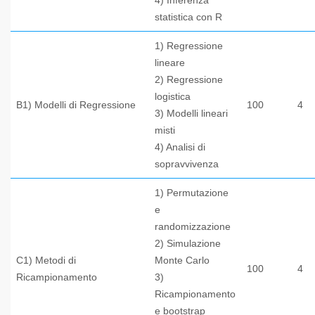
4) Inferenza
statistica con R
1) Regressione
lineare
2) Regressione
logistica
B1) Modelli di Regressione
100
4
3) Modelli lineari
misti
4) Analisi di
sopravvivenza
1) Permutazione
e
randomizzazione
2) Simulazione
C1) Metodi di
Monte Carlo
100
4
Ricampionamento
3)
Ricampionamento
e bootstrap