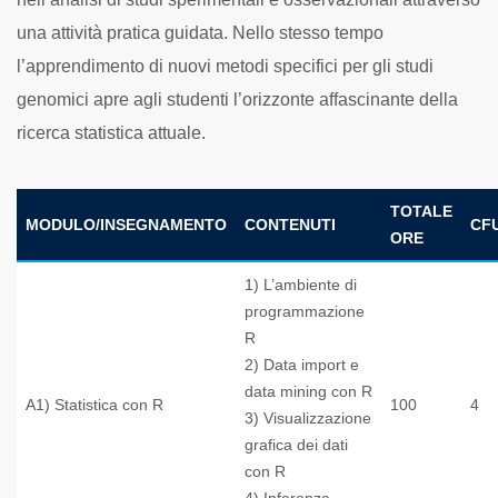
una attività pratica guidata. Nello stesso tempo
l’apprendimento di nuovi metodi specifici per gli studi
genomici apre agli studenti l’orizzonte affascinante della
ricerca statistica attuale.
TOTALE
MODULO/INSEGNAMENTO
CONTENUTI
CF
ORE
1) L’ambiente di
programmazione
R
2) Data import e
data mining con R
A1) Statistica con R
100
4
3) Visualizzazione
grafica dei dati
con R