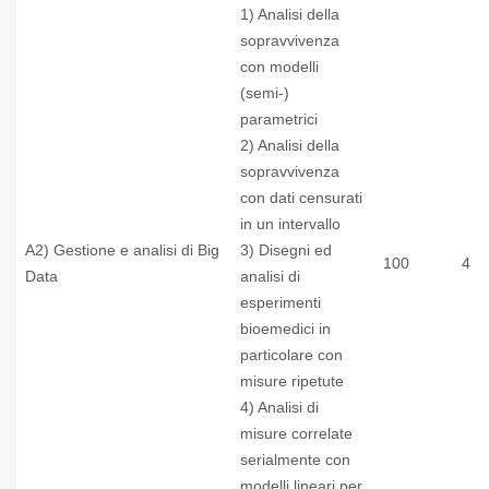
1) Analisi della
sopravvivenza
con modelli
(semi-)
parametrici
2) Analisi della
sopravvivenza
con dati censurati
in un intervallo
A2) Gestione e analisi di Big
3) Disegni ed
100
4
Data
analisi di
esperimenti
bioemedici in
particolare con
misure ripetute
4) Analisi di
misure correlate
serialmente con
modelli lineari per