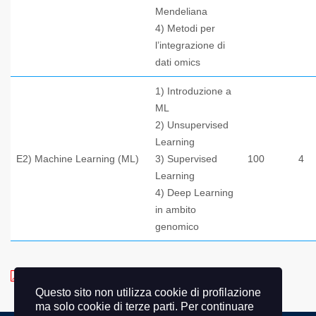
Mendeliana
4) Metodi per
l’integrazione di
dati omics
1) Introduzione a
ML
2) Unsupervised
Learning
E2) Machine Learning (ML)
3) Supervised
100
4
Learning
4) Deep Learning
in ambito
genomico
Scarica
Bando
Master
Questo sito non utilizza cookie di profilazione
ma solo cookie di terze parti. Per continuare