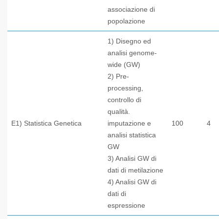
associazione di
popolazione
1) Disegno ed
analisi genome-
wide (GW)
2) Pre-
processing,
controllo di
qualità.
E1) Statistica Genetica
imputazione e
100
4
analisi statistica
GW
3) Analisi GW di
dati di metilazione
4) Analisi GW di
dati di
espressione