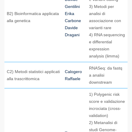
Gentilini
3) Metodi per
B2) Bioinformatica applicata
Erika
analisi di
alla genetica
Carbone
associazione con
Davide
varianti rare
Dragani
4) RNA sequencing
e differential
expression
analysis (limma)
RNASeq: da fastq
C2) Metodi statistici applicati
Calogero
a analisi
alla trascrittomica
Raffaele
downstream
1) Polygenic risk
score e validazione
incrociata (cross-
validation)
2) Metanalisi di
studi Genome-