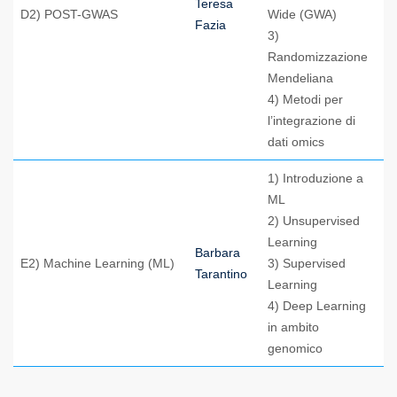
Teresa
D2) POST-GWAS
Wide (GWA)
Fazia
3)
Randomizzazione
Mendeliana
4) Metodi per
l’integrazione di
dati omics
1) Introduzione a
ML
2) Unsupervised
Learning
Barbara
E2) Machine Learning (ML)
3) Supervised
Tarantino
Learning
4) Deep Learning
in ambito
genomico