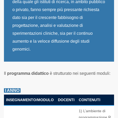
della quale gli istituti di ricerca, in ambito pubblico
o privato, fanno sempre più pressante richiesta
dato sia per il crescente fabbisogno di
progettazione, analisi e valutazione di
sperimentazioni cliniche, sia per il continuo
aumento e la veloce diffusione degli studi
genomici.
Il
programma didattico
è strutturato nei seguenti moduli:
I ANNO
INSEGNAMENTO/MODULO
DOCENTI
CONTENUTI
1) L’ambiente di
programmazione R