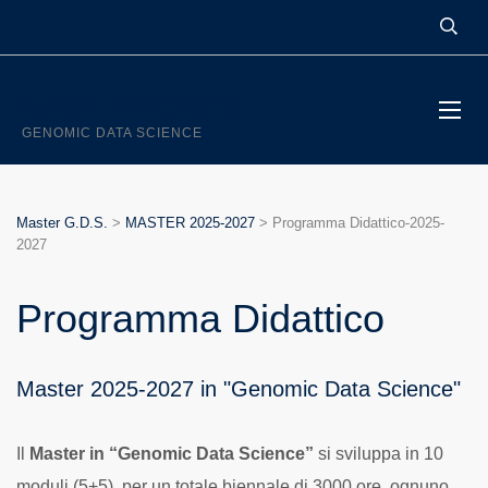
MASTER G.D.S.
GENOMIC DATA SCIENCE
Master G.D.S.
>
MASTER 2025-2027
>
Programma Didattico-2025-
2027
Programma Didattico
Master 2025-2027 in "Genomic Data Science"
Il
Master in “Genomic Data Science”
si sviluppa in 10
moduli (5+5), per un totale biennale di 3000 ore, ognuno