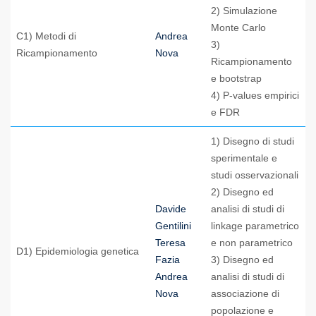
2) Simulazione
Monte Carlo
C1) Metodi di
Andrea
3)
Ricampionamento
Nova
Ricampionamento
e bootstrap
4) P-values empirici
e FDR
1) Disegno di studi
sperimentale e
studi osservazionali
2) Disegno ed
Davide
analisi di studi di
Gentilini
linkage parametrico
Teresa
e non parametrico
D1) Epidemiologia genetica
Fazia
3) Disegno ed
Andrea
analisi di studi di
Nova
associazione di
popolazione e