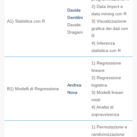
2) Data import e
Davide
data mining con R
Gentilini
A1) Statistica con R
3) Visualizzazione
Davide
grafica dei dati con
Dragani
R
4) Inferenza
statistica con R
1) Regressione
lineare
2) Regressione
Andrea
logistica
B1) Modelli di Regressione
Nova
3) Modelli lineari
misti
4) Analisi di
sopravvivenza
1) Permutazione e
randomizzazione