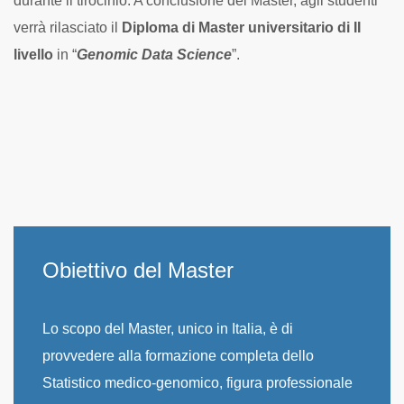
durante il tirocinio. A conclusione del Master, agli studenti
verrà rilasciato il
Diploma di Master universitario di II
livello
in “
Genomic Data Science
”.
Obiettivo del Master
Lo scopo del Master, unico in Italia, è di
provvedere alla formazione completa dello
Statistico medico-genomico, figura professionale