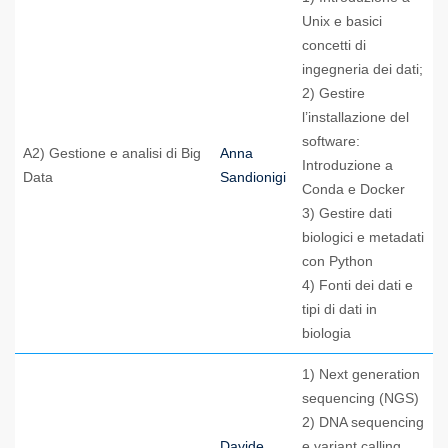
Unix e basici
concetti di
ingegneria dei dati;
2) Gestire
l’installazione del
software:
A2) Gestione e analisi di Big
Anna
Introduzione a
Data
Sandionigi
Conda e Docker
3) Gestire dati
biologici e metadati
con Python
4) Fonti dei dati e
tipi di dati in
biologia
1) Next generation
sequencing (NGS)
2) DNA sequencing
Davide
e variant calling