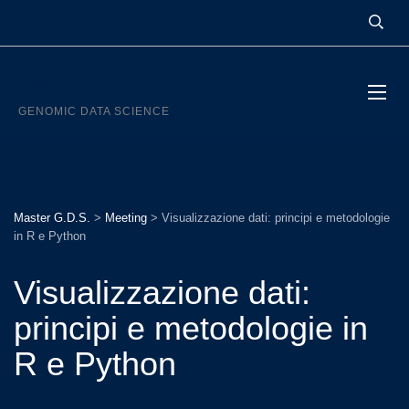
MASTER G.D.S.
GENOMIC DATA SCIENCE
Master G.D.S.
>
Meeting
>
Visualizzazione dati: principi e metodologie
in R e Python
Visualizzazione dati:
principi e metodologie in
R e Python