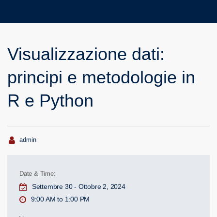
Visualizzazione dati:
principi e metodologie in
R e Python
Author
admin
Date & Time:
Settembre 30 - Ottobre 2, 2024
9:00 AM to 1:00 PM